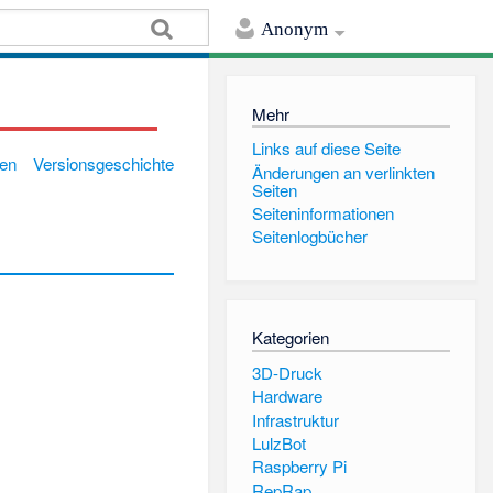
Anonym
Mehr
Links auf diese Seite
gen
Versionsgeschichte
Änderungen an verlinkten
Seiten
Seiten­informationen
Seitenlogbücher
Kategorien
3D-Druck
Hardware
Infrastruktur
LulzBot
Raspberry Pi
RepRap