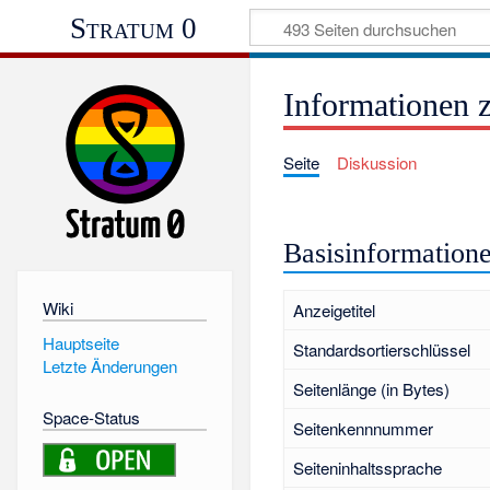
Stratum 0
Informationen 
Seite
Diskussion
Basisinformation
Wiki
Anzeigetitel
Hauptseite
Standardsortierschlüssel
Letzte Änderungen
Seitenlänge (in Bytes)
Space-Status
Seitenkennnummer
Seiteninhaltssprache