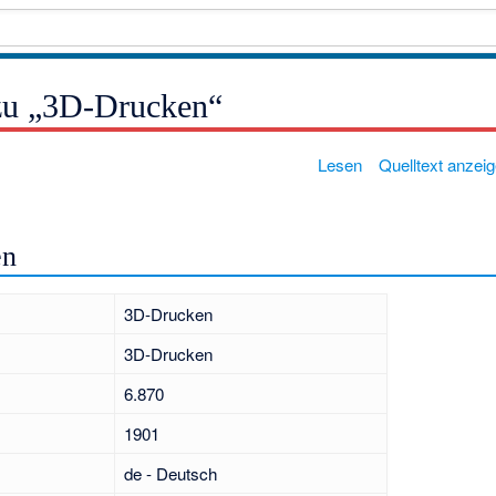
zu „3D-Drucken“
Lesen
Quelltext anzei
en
3D-Drucken
3D-Drucken
6.870
1901
de - Deutsch