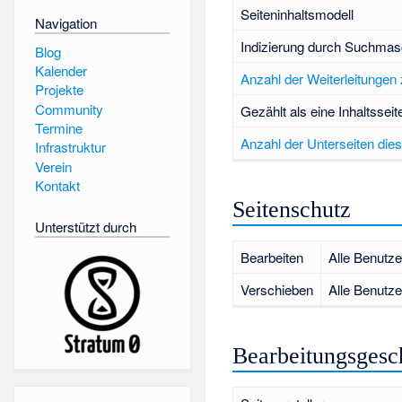
Seiteninhaltsmodell
Navigation
Indizierung durch Suchmas
Blog
Kalender
Anzahl der Weiterleitungen 
Projekte
Community
Gezählt als eine Inhaltsseit
Termine
Anzahl der Unterseiten dies
Infrastruktur
Verein
Kontakt
Seitenschutz
Unterstützt durch
Bearbeiten
Alle Benutze
Verschieben
Alle Benutze
Bearbeitungsgesc