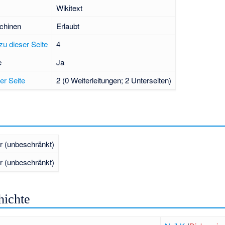
Wikitext
chinen
Erlaubt
zu dieser Seite
4
e
Ja
er Seite
2 (0 Weiterleitungen; 2 Unterseiten)
r (unbeschränkt)
r (unbeschränkt)
hichte