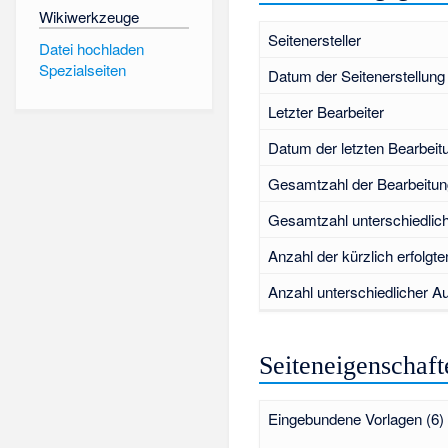
Wikiwerkzeuge
Seitenersteller
Datei hochladen
Spezialseiten
Datum der Seitenerstellung
Letzter Bearbeiter
Datum der letzten Bearbeit
Gesamtzahl der Bearbeitu
Gesamtzahl unterschiedlic
Anzahl der kürzlich erfolgt
Anzahl unterschiedlicher Au
Seiteneigenschaft
Eingebundene Vorlagen (6)