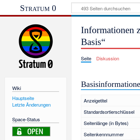
Stratum 0
Informationen 
Basis“
Seite
Diskussion
Basisinformation
Wiki
Hauptseite
Anzeigetitel
Letzte Änderungen
Standardsortierschlüssel
Space-Status
Seitenlänge (in Bytes)
Seitenkennnummer