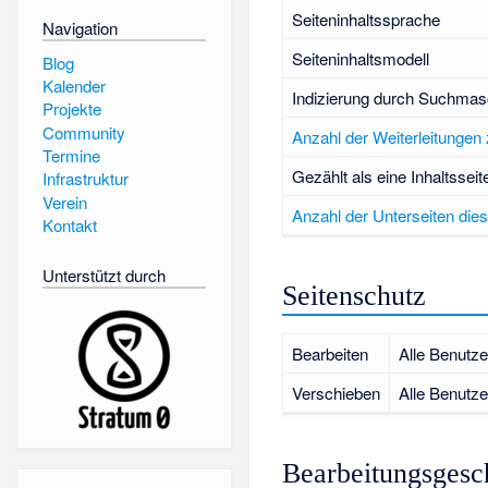
Seiteninhaltssprache
Navigation
Seiteninhaltsmodell
Blog
Kalender
Indizierung durch Suchmas
Projekte
Community
Anzahl der Weiterleitungen 
Termine
Gezählt als eine Inhaltsseit
Infrastruktur
Verein
Anzahl der Unterseiten dies
Kontakt
Unterstützt durch
Seitenschutz
Bearbeiten
Alle Benutze
Verschieben
Alle Benutze
Bearbeitungsgesc