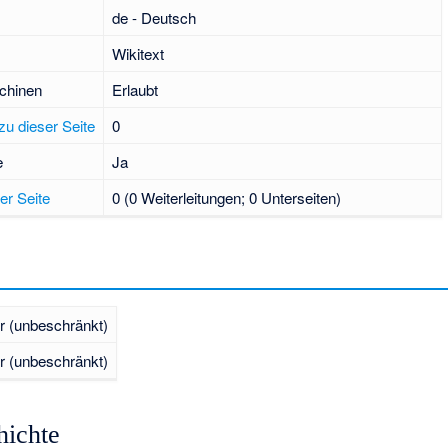
de - Deutsch
Wikitext
chinen
Erlaubt
zu dieser Seite
0
e
Ja
er Seite
0 (0 Weiterleitungen; 0 Unterseiten)
r (unbeschränkt)
r (unbeschränkt)
hichte