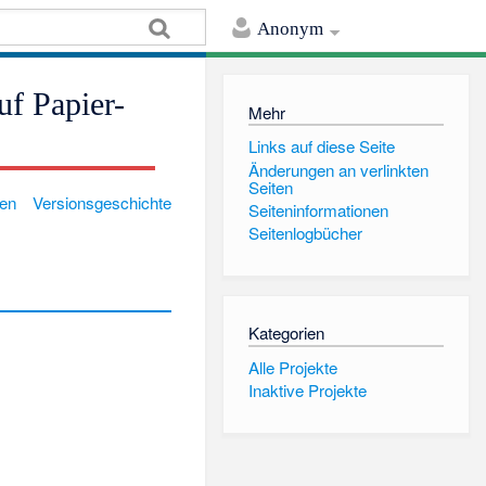
Anonym
uf Papier-
Mehr
Links auf diese Seite
Änderungen an verlinkten
Seiten
gen
Versionsgeschichte
Seiten­informationen
Seitenlogbücher
Kategorien
Alle Projekte
Inaktive Projekte