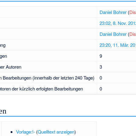
Daniel Bohrer
(
Dis
23:02, 8. Nov. 201
Daniel Bohrer
(
Dis
ung
23:20, 11. Mär. 20
ngen
9
her Autoren
3
en Bearbeitungen (innerhalb der letzten 240 Tage)
0
toren der kürzlich erfolgten Bearbeitungen
0
en
Vorlage:!-
(
Quelltext anzeigen
)