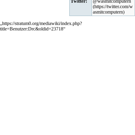
Twitter:
@wasmitcomputern
„
https://stratum0.org/mediawiki/index.php?
title=Benutzer:Drc&oldid=23718
“