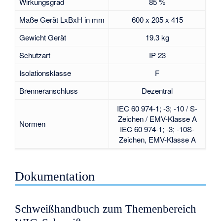
Wirkungsgrad
85 %
Maße Gerät LxBxH in mm
600 x 205 x 415
Gewicht Gerät
19.3 kg
Schutzart
IP 23
Isolationsklasse
F
Brenneranschluss
Dezentral
IEC 60 974-1; -3; -10 / S-
Zeichen / EMV-Klasse A
Normen
IEC 60 974-1; -3; -10S-
Zeichen, EMV-Klasse A
Dokumentation
Schweißhandbuch zum Themenbereich