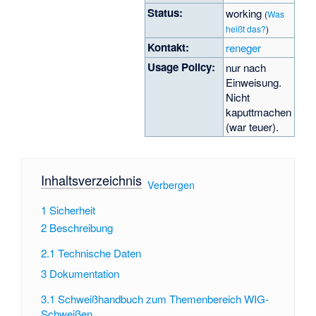
Status:
working
(
Was
heißt das?
)
Kontakt:
reneger
Usage Policy:
nur nach
Einweisung.
Nicht
kaputtmachen
(war teuer).
Inhaltsverzeichnis
[
Verbergen
]
1
Sicherheit
2
Beschreibung
2.1
Technische Daten
3
Dokumentation
3.1
Schweißhandbuch zum Themenbereich WIG-
Schweißen