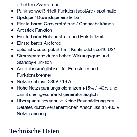
erhöhter) Zweitstrom
Punktschweiß-/Heft-Funktion (spotArc / spotmatic)
Upslope / Downslope einstellbar
Einstellbares Gasvorströmen / Gasnachströmen
Antistick Funktion
Einstellbarer Hotstartstrom und Hotstartzeit
Einstellbares Arcforce
optional wassergekühlt mit Kühlmodul cool40 U31
Stromsparend durch hohen Wirkungsgrad und
Standby-Funktion
Anschlussmöglichkeit für Fernsteller und
Funktionsbrenner
Netzanschluss 230V / 16 A
Hohe Netzspannungstoleranzen +15% / -40% und
damit uneingeschränkt generatortauglich
Überspannungsschutz: Keine Beschädigung des
Gerätes durch versehentlichen Anschluss an 400 V
Netzspannung
Technische Daten