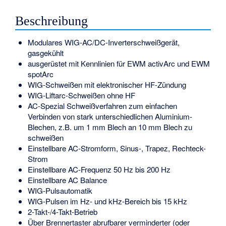
Beschreibung
Modulares WIG-AC/DC-Inverterschweißgerät,
gasgekühlt
ausgerüstet mit Kennlinien für EWM activArc und EWM
spotArc
WIG-Schweißen mit elektronischer HF-Zündung
WIG-Liftarc-Schweißen ohne HF
AC-Spezial Schweißverfahren zum einfachen
Verbinden von stark unterschiedlichen Aluminium-
Blechen, z.B. um 1 mm Blech an 10 mm Blech zu
schweißen
Einstellbare AC-Stromform, Sinus-, Trapez, Rechteck-
Strom
Einstellbare AC-Frequenz 50 Hz bis 200 Hz
Einstellbare AC Balance
WIG-Pulsautomatik
WIG-Pulsen im Hz- und kHz-Bereich bis 15 kHz
2-Takt-/4-Takt-Betrieb
Über Brennertaster abrufbarer verminderter (oder