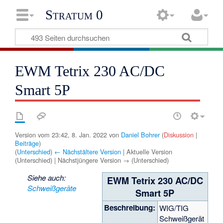
Stratum 0
EWM Tetrix 230 AC/DC
Smart 5P
Version vom 23:42, 8. Jan. 2022 von
Daniel Bohrer
(
Diskussion
|
Beiträge
)
(
Unterschied
)
← Nächstältere Version
| Aktuelle Version
(Unterschied) | Nächstjüngere Version → (Unterschied)
Siehe auch:
EWM Tetrix 230 AC/DC
Schweißgeräte
Smart 5P
Beschreibung:
WIG/TIG
Schweißgerät