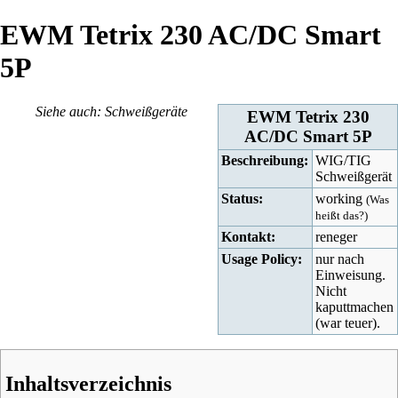
EWM Tetrix 230 AC/DC Smart
5P
Siehe auch:
Schweißgeräte
EWM Tetrix 230
AC/DC Smart 5P
Beschreibung:
WIG/TIG
Schweißgerät
Status:
working
(
Was
heißt das?
)
Kontakt:
reneger
Usage Policy:
nur nach
Einweisung.
Nicht
kaputtmachen
(war teuer).
Inhaltsverzeichnis