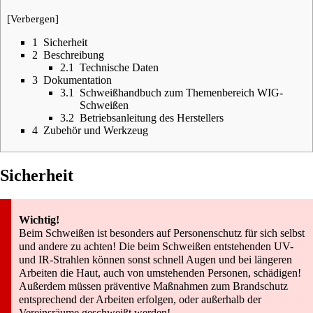
[
Verbergen
]
1
Sicherheit
2
Beschreibung
2.1
Technische Daten
3
Dokumentation
3.1
Schweißhandbuch zum Themenbereich WIG-
Schweißen
3.2
Betriebsanleitung des Herstellers
4
Zubehör und Werkzeug
Sicherheit
Wichtig!
Beim Schweißen ist besonders auf Personenschutz für sich selbst
und andere zu achten! Die beim Schweißen entstehenden UV-
und IR-Strahlen können sonst schnell Augen und bei längeren
Arbeiten die Haut, auch von umstehenden Personen, schädigen!
Außerdem müssen präventive Maßnahmen zum Brandschutz
entsprechend der Arbeiten erfolgen, oder außerhalb der
Vereinsräume geschweißt werden!