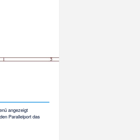
Menü angezeigt
den Parallelport das