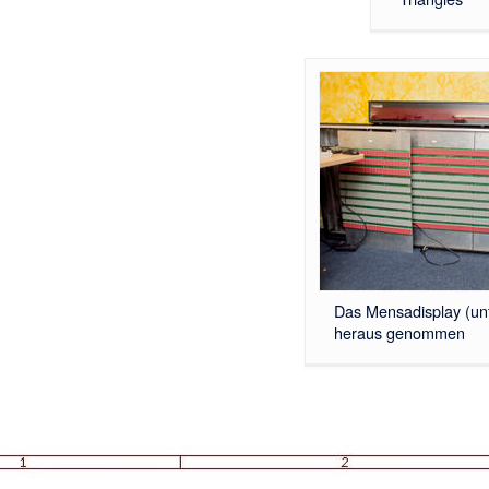
Das Mensadisplay (unt
heraus genommen