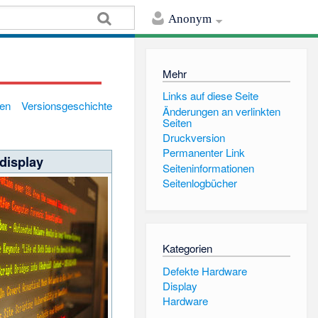
Anonym
Mehr
Links auf diese Seite
gen
Versionsgeschichte
Änderungen an verlinkten
Seiten
Druckversion
Permanenter Link
display
Seiten­informationen
Seitenlogbücher
Kategorien
Defekte Hardware
Display
Hardware