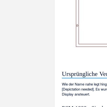
Ursprüngliche V
Wie der Name nahe legt hing
[Depictation needed]. Es wur
Display ansteuert.