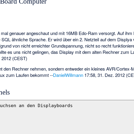
 Board Computer
mal genauer angeschaut und mit 16MB Edo-Ram versorgt. Auf ihm lä
QL ähnliche Sprache. Er wird über ein 2. Netzteil auf dem Displya ve
grund von nicht erreichter Grundspannung, nicht so recht funktionie
lte es uns nicht gelingen, das Display mit dem alten Rechner zum La
. 2012 (CEST)
icht den Rechner nehmen, sondern entweder ein kleines AVR/Cortex-
nux zum Laufen bekommt --
DanielWillmann
17:58, 31. Dez. 2012 (CE
nels
uchsen an den Displayboards
