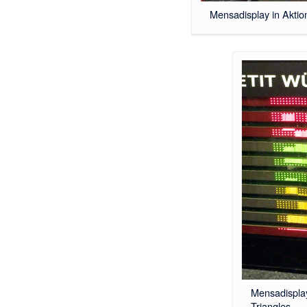
Mensadisplay in Aktio
Mensadispla
Triangles