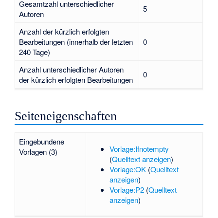
Gesamtzahl unterschiedlicher
5
Autoren
Anzahl der kürzlich erfolgten
Bearbeitungen (innerhalb der letzten
0
240 Tage)
Anzahl unterschiedlicher Autoren
0
der kürzlich erfolgten Bearbeitungen
Seiteneigenschaften
Eingebundene
Vorlage:Ifnotempty
Vorlagen (3)
(
Quelltext anzeigen
)
Vorlage:OK
(
Quelltext
anzeigen
)
Vorlage:P2
(
Quelltext
anzeigen
)