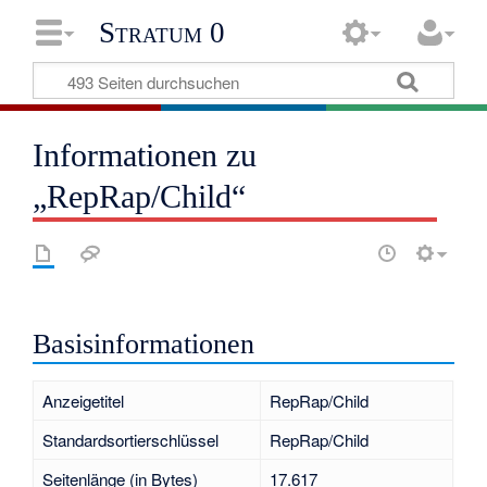
Stratum 0
Informationen zu
„RepRap/Child“
Basisinformationen
Anzeigetitel
RepRap/Child
Standardsortierschlüssel
RepRap/Child
Seitenlänge (in Bytes)
17.617