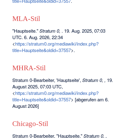
title=Hauptseite&oldid=37557
.
MLA-Stil
"Hauptseite."
Stratum 0,
. 19. Aug. 2025, 07:03
UTC. 6. Aug. 2026, 22:34
<
https://stratum0.org/mediawiki/index.php?
title=Hauptseite&oldid=37557
>.
MHRA-Stil
Stratum 0-Bearbeiter, 'Hauptseite',
Stratum 0, ,
19.
August 2025, 07:03 UTC,
<
https://stratum0.org/mediawiki/index.php?
title=Hauptseite&oldid=37557
> [abgerufen am 6.
August 2026]
Chicago-Stil
Stratum 0-Bearbeiter, "Hauptseite,"
Stratum 0, ,