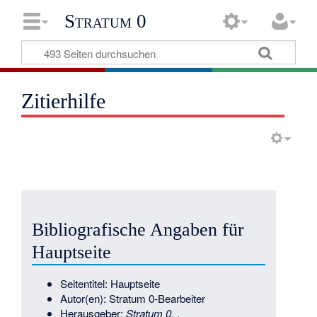
Stratum 0
Zitierhilfe
Bibliografische Angaben für
Hauptseite
Seitentitel: Hauptseite
Autor(en): Stratum 0-Bearbeiter
Herausgeber:
Stratum 0,
.