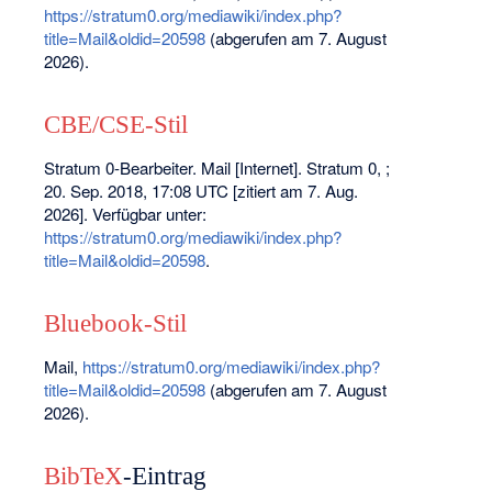
https://stratum0.org/mediawiki/index.php?
title=Mail&oldid=20598
(abgerufen am 7. August
2026).
CBE/CSE-Stil
Stratum 0-Bearbeiter. Mail [Internet]. Stratum 0, ;
20. Sep. 2018, 17:08 UTC [zitiert am 7. Aug.
2026]. Verfügbar unter:
https://stratum0.org/mediawiki/index.php?
title=Mail&oldid=20598
.
Bluebook-Stil
Mail,
https://stratum0.org/mediawiki/index.php?
title=Mail&oldid=20598
(abgerufen am 7. August
2026).
BibTeX
-Eintrag