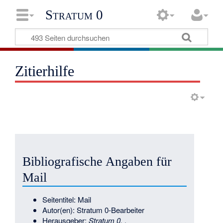
Stratum 0
Zitierhilfe
Bibliografische Angaben für
Mail
Seitentitel: Mail
Autor(en): Stratum 0-Bearbeiter
Herausgeber:
Stratum 0,
.