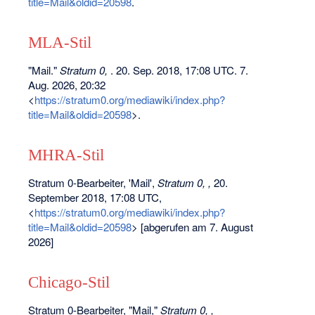
title=Mail&oldid=20598
.
MLA-Stil
"Mail."
Stratum 0,
. 20. Sep. 2018, 17:08 UTC. 7.
Aug. 2026, 20:32
<
https://stratum0.org/mediawiki/index.php?
title=Mail&oldid=20598
>.
MHRA-Stil
Stratum 0-Bearbeiter, 'Mail',
Stratum 0, ,
20.
September 2018, 17:08 UTC,
<
https://stratum0.org/mediawiki/index.php?
title=Mail&oldid=20598
> [abgerufen am 7. August
2026]
Chicago-Stil
Stratum 0-Bearbeiter, "Mail,"
Stratum 0, ,