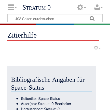
Stratum 0
Zitierhilfe
Bibliografische Angaben für
Space-Status
Seitentitel: Space-Status
Autor(en): Stratum 0-Bearbeiter
Herausgeber:
Stratum 0,
.