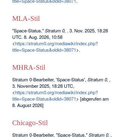
title=Space-Status&oldid=38071
.
MLA-Stil
"Space-Status."
Stratum 0,
. 3. Nov. 2025, 18:28
UTC. 8. Aug. 2026, 10:58
<
https://stratum0.org/mediawiki/index.php?
title=Space-Status&oldid=38071
>.
MHRA-Stil
Stratum 0-Bearbeiter, 'Space-Status',
Stratum 0, ,
3. November 2025, 18:28 UTC,
<
https://stratum0.org/mediawiki/index.php?
title=Space-Status&oldid=38071
> [abgerufen am
8. August 2026]
Chicago-Stil
Stratum 0-Bearbeiter, "Space-Status,"
Stratum 0, ,