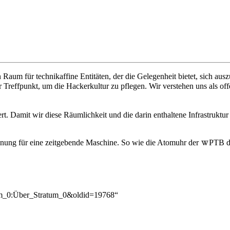
um für technikaffine Entitäten, der die Gelegenheit bietet, sich aus
 Treffpunkt, um die Hackerkultur zu pflegen. Wir verstehen uns als of
.
rt. Damit wir diese Räumlichkeit und die darin enthaltene
Infrastruktur
nung für eine zeitgebende Maschine. So wie die
Atomuhr
der
PTB
d
atum_0:Über_Stratum_0&oldid=19768
“