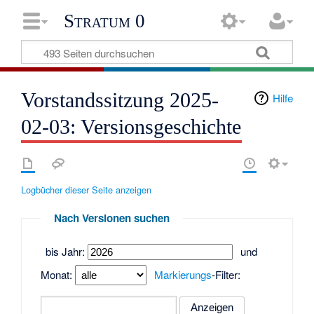
Stratum 0
Vorstandssitzung 2025-
Hilfe
02-03: Versionsgeschichte
Logbücher dieser Seite anzeigen
Nach Versionen suchen
bis Jahr:
und
Monat:
Markierungs
-Filter: