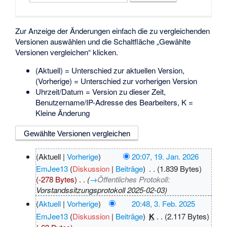
Zur Anzeige der Änderungen einfach die zu vergleichenden
Versionen auswählen und die Schaltfläche „Gewählte
Versionen vergleichen“ klicken.
(Aktuell) = Unterschied zur aktuellen Version,
(Vorherige) = Unterschied zur vorherigen Version
Uhrzeit/Datum = Version zu dieser Zeit,
Benutzername/IP-Adresse des Bearbeiters, K =
Kleine Änderung
(Aktuell |
Vorherige
)
20:07, 19. Jan. 2026
EmJee13
(
Diskussion
|
Beiträge
)
‎
. .
(1.839 Bytes)
(-278 Bytes)
‎
. .
(
→
Öffentliches Protokoll:
Vorstandssitzungsprotokoll 2025-02-03
)
(
Aktuell
|
Vorherige
)
20:48, 3. Feb. 2025
EmJee13
(
Diskussion
|
Beiträge
)
‎
K
. .
(2.117 Bytes)