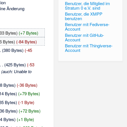
sion
Benutzer, die Mitglied im
Stratum 0 e.V. sind
eine Änderung
Benutzer, die XMPP
benutzen
Benutzer mit Fediverse-
Account
03 Bytes)
(+7 Bytes)
Benutzer mit GitHub-
Account
6 Bytes)
(-84 Bytes)
Benutzer mit Thingiverse-
.
(380 Bytes)
(-45
Account
. .
(425 Bytes)
(-53
 (auch: Unable to
8 Bytes)
(-36 Bytes)
14 Bytes)
(+79 Bytes)
35 Bytes)
(-1 Byte)
36 Bytes)
(+72 Bytes)
4 Bytes)
(+1 Byte)