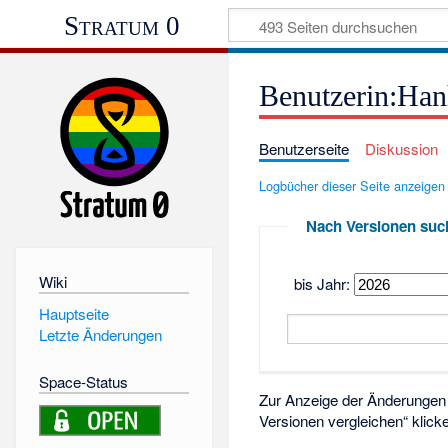
Stratum 0
Benutzerin:Han
Benutzerseite
Diskussion
Logbücher dieser Seite anzeigen
Nach Versionen suc
Wiki
bis Jahr:
Hauptseite
Letzte Änderungen
Space-Status
Zur Anzeige der Änderungen 
Versionen vergleichen“ klick