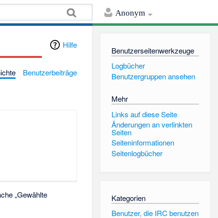
Anonym
Hilfe
Benutzerseitenwerkzeuge
Logbücher
ichte
Benutzerbeiträge
Benutzergruppen ansehen
Mehr
Links auf diese Seite
Änderungen an verlinkten
Seiten
Seiten­informationen
Seitenlogbücher
läche „Gewählte
Kategorien
Benutzer, die IRC benutzen