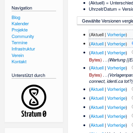
(Aktuell) = Unterschie
Navigation
Uhrzeit/Datum = Versi
Blog
Kalender
Projekte
(Aktuell |
Vorherige
)
Community
Termine
(
Aktuell
|
Vorherige
)
Infrastruktur
(
Aktuell
|
Vorherige
)
Verein
Bytes)
‎
. .
(Wartung {{En
Kontakt
(
Aktuell
|
Vorherige
)
Bytes)
‎
. .
(Vorlagenpar
Unterstützt durch
connect, identi.ca tot?)
(
Aktuell
|
Vorherige
)
(
Aktuell
|
Vorherige
)
(
Aktuell
|
Vorherige
)
(
Aktuell
|
Vorherige
)
(
Aktuell
|
Vorherige
)