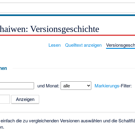
haiwen: Versionsgeschichte
Lesen
Quelltext anzeigen
Versionsgesch
hen
und Monat:
Markierungs
-Filter:
einfach die zu vergleichenden Versionen auswählen und die Schaltf
en.