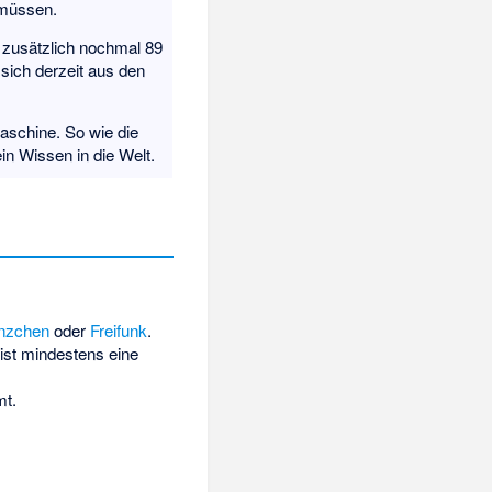
 müssen.
 zusätzlich nochmal 89
sich derzeit aus den
aschine. So wie die
in Wissen in die Welt.
nzchen
oder
Freifunk
.
 ist mindestens eine
mt.