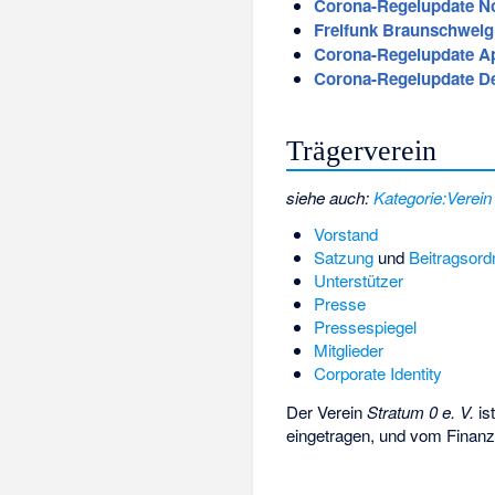
Corona-Regelupdate N
Freifunk Braunschweig 
Corona-Regelupdate Ap
Corona-Regelupdate D
Trägerverein
siehe auch:
Kategorie:Verein
Vorstand
Satzung
und
Beitragsor
Unterstützer
Presse
Pressespiegel
Mitglieder
Corporate Identity
Der Verein
Stratum 0 e. V.
is
eingetragen, und vom Fina