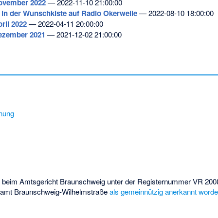
ovember 2022
— 2022-11-10 21:00:00
in der Wunschkiste auf Radio Okerwelle
— 2022-08-10 18:00:00
ril 2022
— 2022-04-11 20:00:00
ezember 2021
— 2021-12-02 21:00:00
dnung
t beim Amtsgericht Braunschweig unter der Registernummer VR 2008
nzamt Braunschweig-Wilhelmstraße
als gemeinnützig anerkannt word