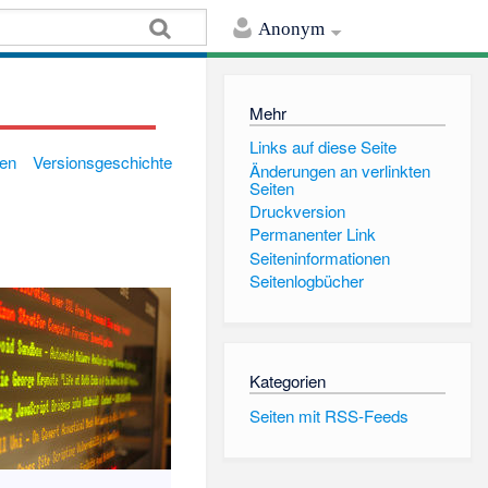
Anonym
Mehr
Links auf diese Seite
gen
Versionsgeschichte
Änderungen an verlinkten
Seiten
Druckversion
Permanenter Link
Seiten­informationen
Seitenlogbücher
Kategorien
Seiten mit RSS-Feeds