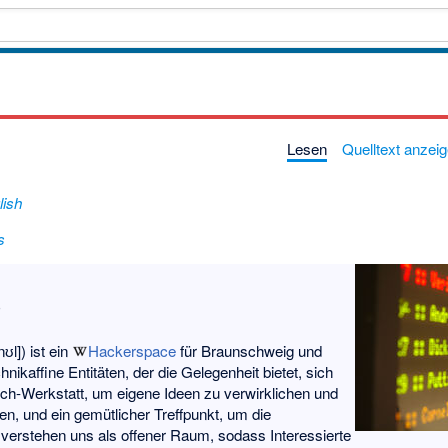
Lesen
Quelltext anzei
lish
s
?
nʊl]) ist ein
Hackerspace
für Braunschweig und
ikaffine Entitäten, der die Gelegenheit bietet, sich
ch-Werkstatt, um eigene Ideen zu verwirklichen und
n, und ein gemütlicher Treffpunkt, um die
 verstehen uns als offener Raum, sodass Interessierte