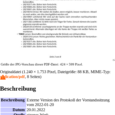
n
Größe der JPG-Vorschau dieser PDF-Datei:
424 × 599 Pixel
.
Originaldatei
‎
(1.240 × 1.753 Pixel, Dateigröße: 88 KB, MIME-Typ:
application/pdf
, 8 Seiten)
Beschreibung
Beschreibung
Externe Version des Protokoll der Vorstandssitzung
vom 2022-01-20
Datum
20.01.2022
Quelle
eigenes Werk