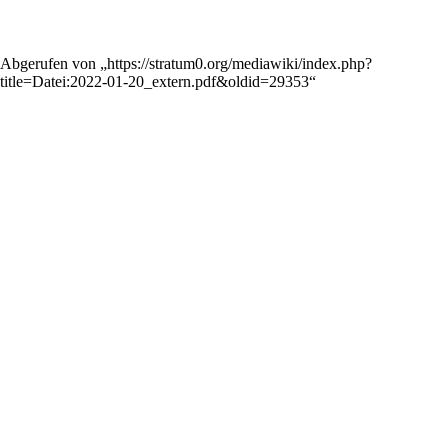
Abgerufen von „
https://stratum0.org/mediawiki/index.php?
title=Datei:2022-01-20_extern.pdf&oldid=29353
“