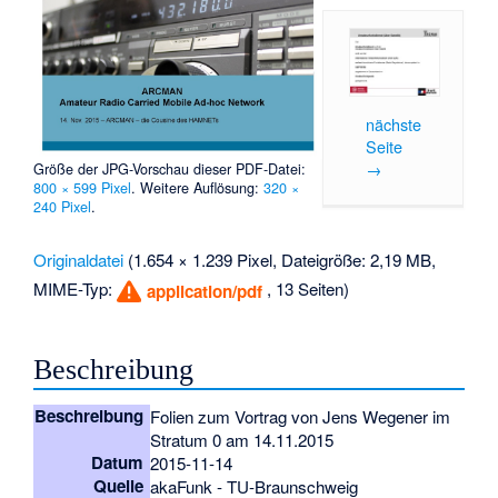
nächste
Seite
→
Größe der JPG-Vorschau dieser PDF-Datei:
800 × 599 Pixel
.
Weitere Auflösung:
320 ×
240 Pixel
.
Originaldatei
‎
(1.654 × 1.239 Pixel, Dateigröße: 2,19 MB,
MIME-Typ:
, 13 Seiten)
application/pdf
Beschreibung
Beschreibung
Folien zum Vortrag von Jens Wegener im
Stratum 0 am 14.11.2015
Datum
2015-11-14
Quelle
akaFunk - TU-Braunschweig