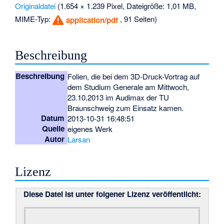
Originaldatei
‎
(1.654 × 1.239 Pixel, Dateigröße: 1,01 MB,
MIME-Typ:
, 91 Seiten)
application/pdf
Beschreibung
Beschreibung
Folien, die bei dem 3D-Druck-Vortrag auf
dem Studium Generale am Mittwoch,
23.10.2013 im Audimax der TU
Braunschweig zum Einsatz kamen.
Datum
2013-10-31 16:48:51
Quelle
eigenes Werk
Autor
Larsan
Lizenz
Diese Datei ist unter folgener Lizenz veröffentlicht: