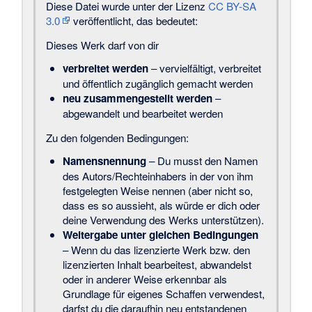
Diese Datei wurde unter der Lizenz
CC BY-SA
3.0
veröffentlicht, das bedeutet:
Dieses Werk darf von dir
verbreitet werden
– vervielfältigt, verbreitet
und öffentlich zugänglich gemacht werden
neu zusammengestellt werden
–
abgewandelt und bearbeitet werden
Zu den folgenden Bedingungen:
Namensnennung
– Du musst den Namen
des Autors/Rechteinhabers in der von ihm
festgelegten Weise nennen (aber nicht so,
dass es so aussieht, als würde er dich oder
deine Verwendung des Werks unterstützen).
Weitergabe unter gleichen Bedingungen
– Wenn du das lizenzierte Werk bzw. den
lizenzierten Inhalt bearbeitest, abwandelst
oder in anderer Weise erkennbar als
Grundlage für eigenes Schaffen verwendest,
darfst du die daraufhin neu entstandenen