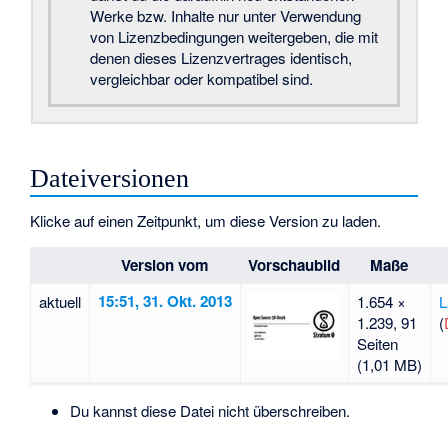
Werke bzw. Inhalte nur unter Verwendung
von Lizenzbedingungen weitergeben, die mit
denen dieses Lizenzvertrages identisch,
vergleichbar oder kompatibel sind.
Dateiversionen
Klicke auf einen Zeitpunkt, um diese Version zu laden.
Version vom
Vorschaubild
Maße
15:51, 31. Okt. 2013
aktuell
1.654 ×
L
1.239, 91
(
Seiten
(1,01 MB)
Du kannst diese Datei nicht überschreiben.