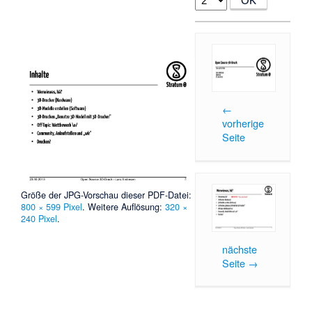
←
vorherige
Seite
Größe der JPG-Vorschau dieser PDF-Datei:
800 × 599 Pixel
.
Weitere Auflösung:
320 ×
240 Pixel
.
nächste
Seite →