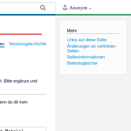
Anonym
Mehr
Links auf diese Seite
gen
Versionsgeschichte
Änderungen an verlinkten
Seiten
Seiten­informationen
Seitenlogbücher
. Bitte ergänze und
nn du dir kein