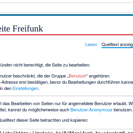
eite Freifunk
Lesen
Quelltext anzei
nden nicht berechtigt, die Seite zu bearbeiten:
enutzer beschränkt, die der Gruppe „
Benutzer
“ angehören.
-Adresse erst bestätigen, bevor du Bearbeitungen durchführen kannst
 in den
Einstellungen
.
das Bearbeiten von Seiten nur für angemeldete Benutzer erlaubt. We
llst, kannst du möglicherweise auch
Benutzer:Anonymous
benutzen.
uelltext dieser Seite betrachten und kopieren: