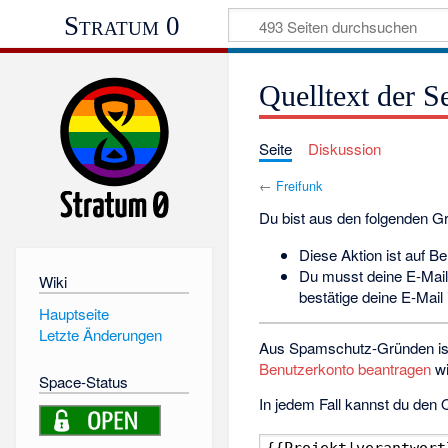
Stratum 0
Quelltext der S
Seite
Diskussion
←
Freifunk
Du bist aus den folgenden Grü
Diese Aktion ist auf B
Du musst deine E-Mail
Wiki
bestätige deine E-Mail
Hauptseite
Letzte Änderungen
Aus Spamschutz-Gründen ist 
Benutzerkonto beantragen
wi
Space-Status
In jedem Fall kannst du den Q