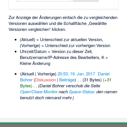
Zur Anzeige der Änderungen einfach die zu vergleichenden
Versionen auswählen und die Schaltfläche „Gewählte
Versionen vergleichen“ klicken.
(Aktuell) = Unterschied zur aktuellen Version,
(Vorherige) = Unterschied zur vorherigen Version
Uhrzeit/Datum = Version zu dieser Zeit,
Benutzername/IP-Adresse des Bearbeiters, K =
Kleine Änderung
(Aktuell | Vorherige)
20:53, 19. Jan. 2017
‎
Daniel
Bohrer
(
Diskussion
|
Beiträge
)
‎
. .
(31 Bytes)
(+31
Bytes)
‎
. .
(Daniel Bohrer verschob die Seite
Open/Close-Monitor
nach
Space-Status
: den namen
benutzt doch niemand mehr.)