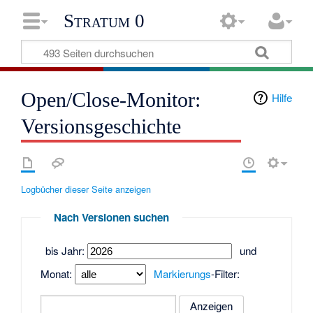
Stratum 0
Open/Close-Monitor:
Hilfe
Versionsgeschichte
Logbücher dieser Seite anzeigen
Nach Versionen suchen
bis Jahr:
und
Monat:
Markierungs
-Filter: