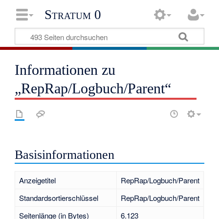
Stratum 0
Informationen zu
„RepRap/Logbuch/Parent“
Basisinformationen
Anzeigetitel
RepRap/Logbuch/Parent
Standardsortierschlüssel
RepRap/Logbuch/Parent
Seitenlänge (in Bytes)
6.123