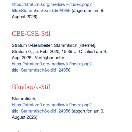
https://stratum0.org/mediawiki/index.php?
title=Stammtisch&oldid=24956
(abgerufen am 9.
August 2026).
CBE/CSE-Stil
Stratum 0-Bearbeiter. Stammtisch [Internet].
Stratum 0, ; 5. Feb. 2020, 15:39 UTC [zitiert am 9.
Aug. 2026]. Verfügbar unter:
https://stratum0.org/mediawiki/index.php?
title=Stammtisch&oldid=24956
.
Bluebook-Stil
Stammtisch,
https://stratum0.org/mediawiki/index.php?
title=Stammtisch&oldid=24956
(abgerufen am 9.
August 2026).