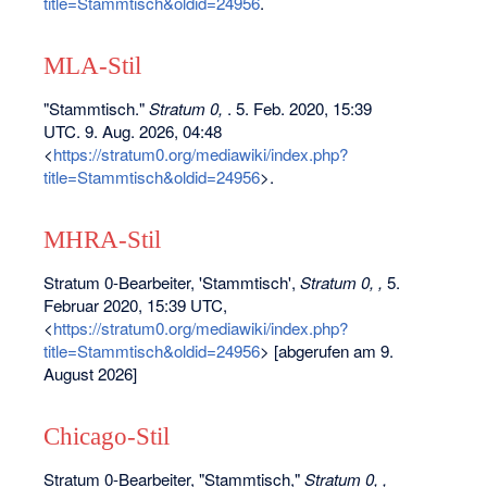
title=Stammtisch&oldid=24956
.
MLA-Stil
"Stammtisch."
Stratum 0,
. 5. Feb. 2020, 15:39
UTC. 9. Aug. 2026, 04:48
<
https://stratum0.org/mediawiki/index.php?
title=Stammtisch&oldid=24956
>.
MHRA-Stil
Stratum 0-Bearbeiter, 'Stammtisch',
Stratum 0, ,
5.
Februar 2020, 15:39 UTC,
<
https://stratum0.org/mediawiki/index.php?
title=Stammtisch&oldid=24956
> [abgerufen am 9.
August 2026]
Chicago-Stil
Stratum 0-Bearbeiter, "Stammtisch,"
Stratum 0, ,