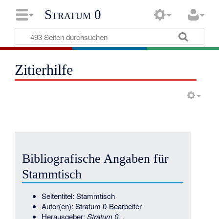
Stratum 0
Zitierhilfe
Bibliografische Angaben für
Stammtisch
Seitentitel: Stammtisch
Autor(en): Stratum 0-Bearbeiter
Herausgeber:
Stratum 0,
.