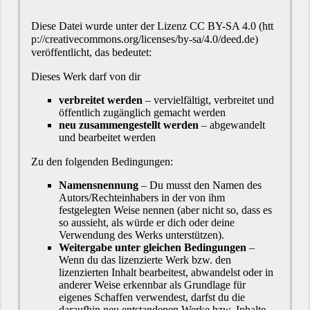
Diese Datei wurde unter der Lizenz
CC BY-SA 4.0
veröffentlicht, das bedeutet:
Dieses Werk darf von dir
verbreitet werden
– vervielfältigt, verbreitet und
öffentlich zugänglich gemacht werden
neu zusammengestellt werden
– abgewandelt
und bearbeitet werden
Zu den folgenden Bedingungen:
Namensnennung
– Du musst den Namen des
Autors/Rechteinhabers in der von ihm
festgelegten Weise nennen (aber nicht so, dass es
so aussieht, als würde er dich oder deine
Verwendung des Werks unterstützen).
Weitergabe unter gleichen Bedingungen
–
Wenn du das lizenzierte Werk bzw. den
lizenzierten Inhalt bearbeitest, abwandelst oder in
anderer Weise erkennbar als Grundlage für
eigenes Schaffen verwendest, darfst du die
daraufhin neu entstandenen Werke bzw. Inhalte