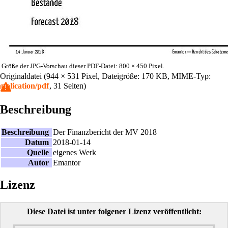
Größe der JPG-Vorschau dieser PDF-Datei:
800 × 450 Pixel
.
Originaldatei
‎
(944 × 531 Pixel, Dateigröße: 170 KB, MIME-Typ:
application/pdf
, 31 Seiten)
Beschreibung
Beschreibung
Der Finanzbericht der MV 2018
Datum
2018-01-14
Quelle
eigenes Werk
Autor
Emantor
Lizenz
Diese Datei ist unter folgener Lizenz veröffentlicht: