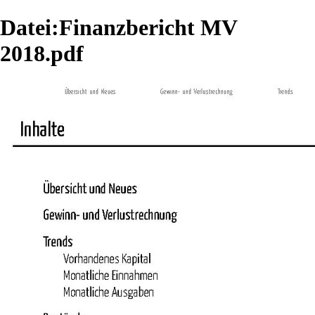
Datei:Finanzbericht MV
2018.pdf