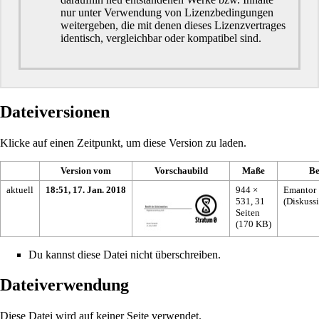
nur unter Verwendung von Lizenzbedingungen
weitergeben, die mit denen dieses Lizenzvertrages
identisch, vergleichbar oder kompatibel sind.
Dateiversionen
Klicke auf einen Zeitpunkt, um diese Version zu laden.
Version vom
Vorschaubild
Maße
Be
aktuell
18:51, 17. Jan. 2018
944 ×
Emantor
531, 31
(
Diskuss
Seiten
(170 KB)
Du kannst diese Datei nicht überschreiben.
Dateiverwendung
Diese Datei wird auf keiner Seite verwendet.