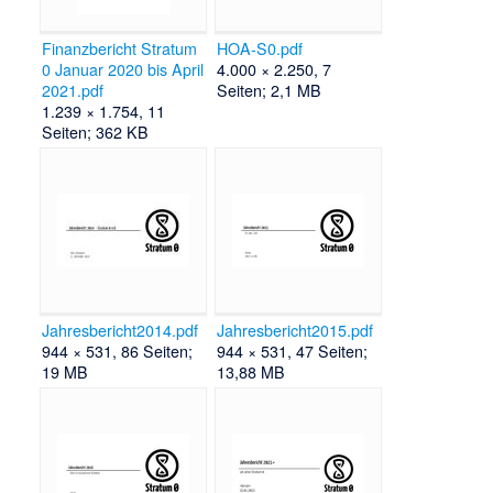
Finanzbericht Stratum
HOA-S0.pdf
0 Januar 2020 bis April
4.000 × 2.250, 7
2021.pdf
Seiten; 2,1 MB
1.239 × 1.754, 11
Seiten; 362 KB
Jahresbericht2014.pdf
Jahresbericht2015.pdf
944 × 531, 86 Seiten;
944 × 531, 47 Seiten;
19 MB
13,88 MB