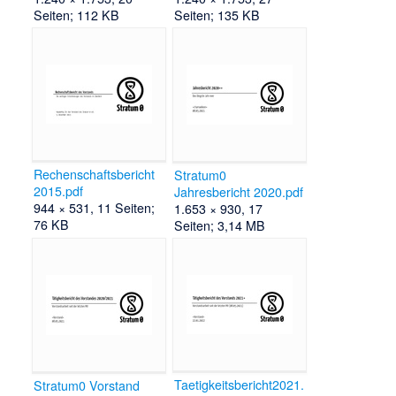
Seiten; 112 KB
Seiten; 135 KB
Rechenschaftsbericht
Stratum0
2015.pdf
Jahresbericht 2020.pdf
944 × 531, 11 Seiten;
1.653 × 930, 17
76 KB
Seiten; 3,14 MB
Taetigkeitsbericht2021.
Stratum0 Vorstand