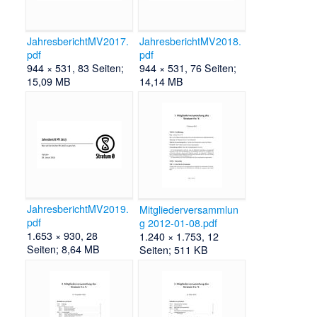
JahresberichtMV2017.
JahresberichtMV2018.
pdf
pdf
944 × 531, 83 Seiten;
944 × 531, 76 Seiten;
15,09 MB
14,14 MB
JahresberichtMV2019.
Mitgliederversammlun
pdf
g 2012-01-08.pdf
1.653 × 930, 28
1.240 × 1.753, 12
Seiten; 8,64 MB
Seiten; 511 KB