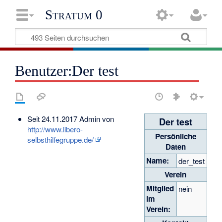
Stratum 0
Benutzer:Der test
Seit 24.11.2017 Admin von
Der test
http://www.libero-
Persönliche
selbsthilfegruppe.de/
Daten
Name:
der_test
Verein
Mitglied
nein
im
Verein: