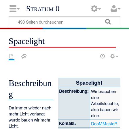
Stratum 0
Spacelight
Beschreibun
Spacelight
Beschreibung:
Wir brauchen
g
eine
Arbeitsleuchte,
Da immer wieder nach
also bauen wir
mehr Licht verlangt
eine.
wurde bauen wir mehr
Kontakt:
DooMMasteR
Licht.