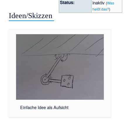
Status:
inaktiv
(
Was
heißt das?
)
Ideen/Skizzen
Einfache Idee als Aufsicht