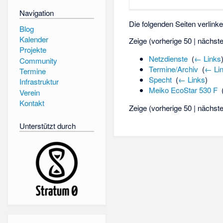
Navigation
Die folgenden Seiten verlink
Blog
Kalender
Zeige (vorherige 50 | nächste
Projekte
Netzdienste
‎
(
← Links
Community
Termine/Archiv
‎
(
← Li
Termine
Specht
‎
(
← Links
)
Infrastruktur
Meiko EcoStar 530 F
‎
Verein
Kontakt
Zeige (vorherige 50 | nächste
Unterstützt durch