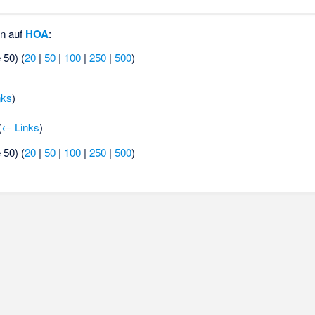
en auf
HOA
:
 50) (
20
|
50
|
100
|
250
|
500
)
)
nks
)
(
← Links
)
 50) (
20
|
50
|
100
|
250
|
500
)