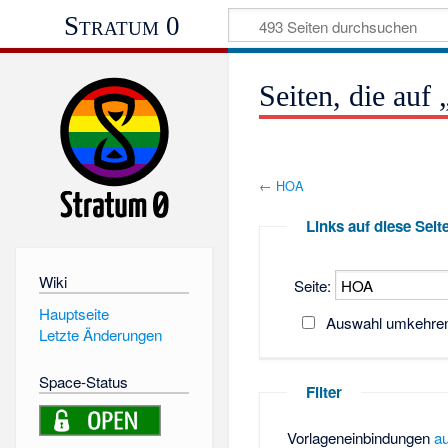
Stratum 0
Seiten, die au
←
HOA
Links auf diese Seit
Wiki
Seite:
Hauptseite
Auswahl umkehre
Letzte Änderungen
Space-Status
Filter
Vorlageneinbindungen
a