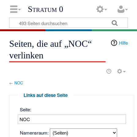
Stratum 0
Seiten, die auf „NOC“
Hilfe
verlinken
←
NOC
Links auf diese Seite
Seite:
Namensraum: