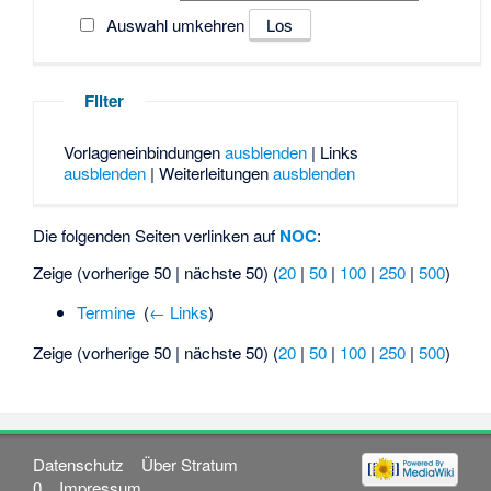
Auswahl umkehren
Filter
Vorlageneinbindungen
ausblenden
| Links
ausblenden
| Weiterleitungen
ausblenden
Die folgenden Seiten verlinken auf
NOC
:
Zeige (vorherige 50 | nächste 50) (
20
|
50
|
100
|
250
|
500
)
Termine
‎
(
← Links
)
Zeige (vorherige 50 | nächste 50) (
20
|
50
|
100
|
250
|
500
)
Datenschutz
Über Stratum
0
Impressum