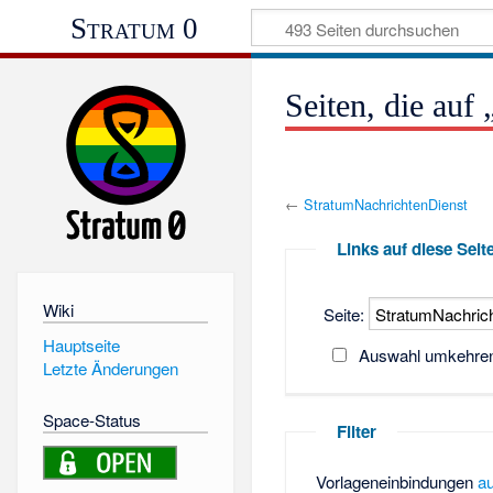
Stratum 0
Seiten, die auf
←
StratumNachrichtenDienst
Links auf diese Seit
Wiki
Seite:
Hauptseite
Auswahl umkehre
Letzte Änderungen
Space-Status
Filter
Vorlageneinbindungen
a