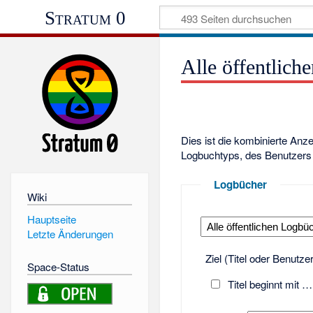
Stratum 0
Alle öffentlich
Dies ist die kombinierte Anz
Logbuchtyps, des Benutzers 
Logbücher
Wiki
Hauptseite
Letzte Änderungen
Ziel (Titel oder Benutz
Space-Status
Titel beginnt mit …