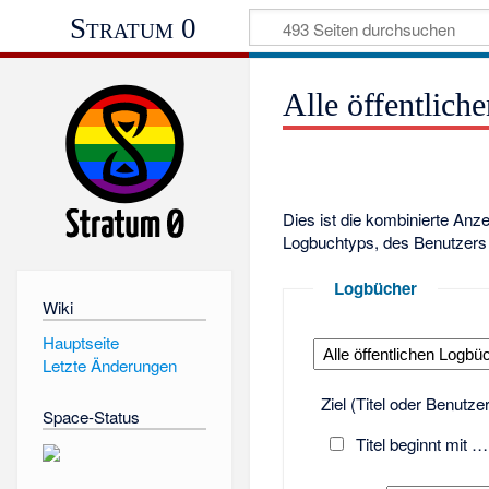
Stratum 0
Alle öffentlich
Dies ist die kombinierte Anz
Logbuchtyps, des Benutzers 
Logbücher
Wiki
Hauptseite
Letzte Änderungen
Ziel (Titel oder Benutz
Space-Status
Titel beginnt mit …