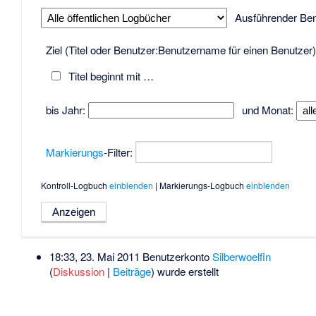
Ausführender Ben
Ziel (Titel oder Benutzer:Benutzername für einen Benutzer)
Titel beginnt mit …
bis Jahr:
und Monat:
Markierungs
-Filter:
Kontroll-Logbuch
einblenden
| Markierungs-Logbuch
einblenden
18:33, 23. Mai 2011 Benutzerkonto
Silberwoelfin
(
Diskussion
|
Beiträge
)
wurde erstellt