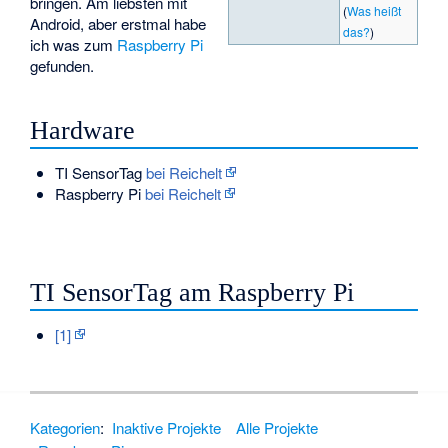
bringen. Am liebsten mit
(
Was heißt
Android, aber erstmal habe
das?
)
ich was zum
Raspberry Pi
gefunden.
Hardware
TI SensorTag
bei Reichelt
Raspberry Pi
bei Reichelt
TI SensorTag am Raspberry Pi
[1]
Kategorien
:
Inaktive Projekte
Alle Projekte