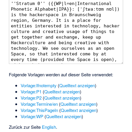
Folgende Vorlagen werden auf dieser Seite verwendet:
Vorlage:Ifnotempty
(
Quelltext anzeigen
)
Vorlage:P1
(
Quelltext anzeigen
)
Vorlage:P2
(
Quelltext anzeigen
)
Vorlage:Termine/en
(
Quelltext anzeigen
)
Vorlage:ThisPageIn
(
Quelltext anzeigen
)
Vorlage:WP
(
Quelltext anzeigen
)
Zurück zur Seite
English
.