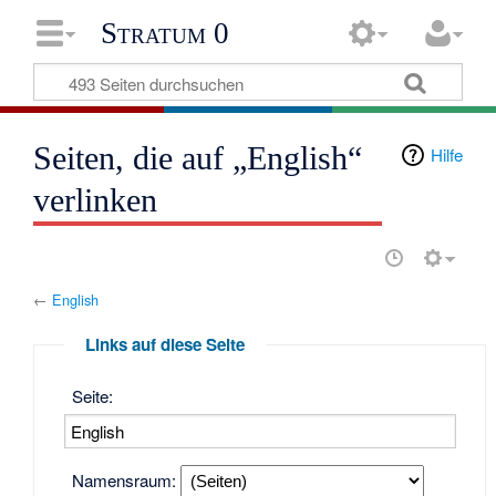
Stratum 0
Seiten, die auf „English“
Hilfe
verlinken
←
English
Links auf diese Seite
Seite:
Namensraum: