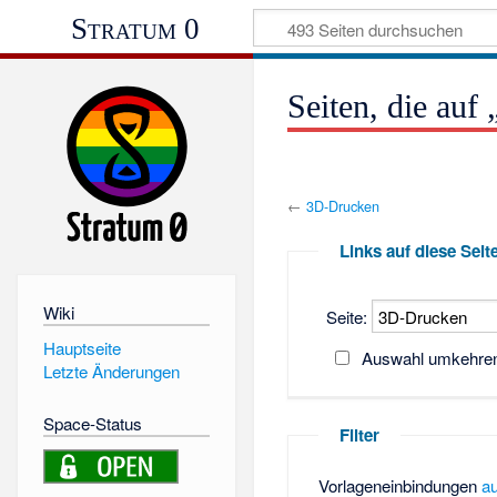
Stratum 0
Seiten, die auf
←
3D-Drucken
Links auf diese Seit
Wiki
Seite:
Hauptseite
Auswahl umkehre
Letzte Änderungen
Space-Status
Filter
Vorlageneinbindungen
a