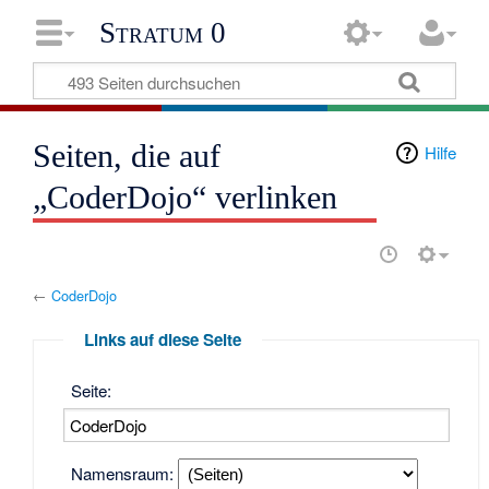
Stratum 0
Seiten, die auf
Hilfe
„CoderDojo“ verlinken
←
CoderDojo
Links auf diese Seite
Seite:
Namensraum: