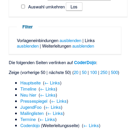
Auswahl umkehren
Filter
Vorlageneinbindungen
ausblenden
| Links
ausblenden
| Weiterleitungen
ausblenden
Die folgenden Seiten verlinken auf
CoderDojo
:
Zeige (vorherige 50 | nächste 50) (
20
|
50
|
100
|
250
|
500
)
Hauptseite
‎
(
← Links
)
Timeline
‎
(
← Links
)
Neu hier
‎
(
← Links
)
Pressespiegel
‎
(
← Links
)
JugendFoo
‎
(
← Links
)
Mailinglisten
‎
(
← Links
)
Termine
‎
(
← Links
)
Coderdojo
(Weiterleitungsseite) ‎
(
← Links
)