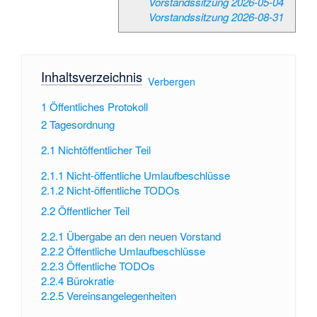
Vorstandssitzung 2026-05-04
Vorstandssitzung 2026-08-31
Inhaltsverzeichnis
[
Verbergen
]
1
Öffentliches Protokoll
2
Tagesordnung
2.1
Nichtöffentlicher Teil
2.1.1
Nicht-öffentliche Umlaufbeschlüsse
2.1.2
Nicht-öffentliche TODOs
2.2
Öffentlicher Teil
2.2.1
Übergabe an den neuen Vorstand
2.2.2
Öffentliche Umlaufbeschlüsse
2.2.3
Öffentliche TODOs
2.2.4
Bürokratie
2.2.5
Vereinsangelegenheiten