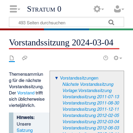
Stratum 0
Vorstandssitzung 2024-03-04
Themensammlun
▼
Vorstandssitzungen
g für die nächste
Nächste Vorstandssitzung
Vorstandssitzung.
Vorlage:Vorstandssitzung
Der
Vorstand
trifft
Vorstandssitzung 2011-07-13
sich üblicherweise
Vorstandssitzung 2011-08-30
vierteljährlich.
Vorstandssitzung 2011-12-11
Vorstandssitzung 2012-02-05
Hinweis:
Vorstandssitzung 2012-03-04
Unsere
Vorstandssitzung 2012-06-03
Satzung