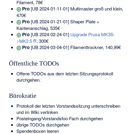
Filament, 78€
Pro
[UB 2024-01-11-01] Multimaster groß und klein,
470€
Pro
[UB 2024-01-21-01] Shaper Plate +
Kantenanschlag, 535€
Pro
[UB 2024-02-24-01]
Upgrade Prusa MK3S-
>MK3.5
, 300€
Pro
[UB 2024-03-04-01] Filamenttrockner, 140,99€
Öffentliche TODOs
Offene TODOs aus dem letzten Sitzungsprotokoll
durchgehen.
Bürokratie
Protokoll der letzten Vorstandssitzung unterschreiben
und im Wiki verlinken
Posteingang/Vorstandsfoo-Fach durchgehen
übrige TODOs durchgehen
Spendenboxen leeren